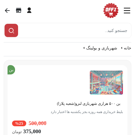
خانه
شهربازی و بولینگ
بن
بن ۵۰۰ هزاری شهربازی لنزو(شعبه پلازا)
بلیط خریداری همه روزه بجز یکشنبه ها اعتبار دارد
500,000
%25
375,000
تومان