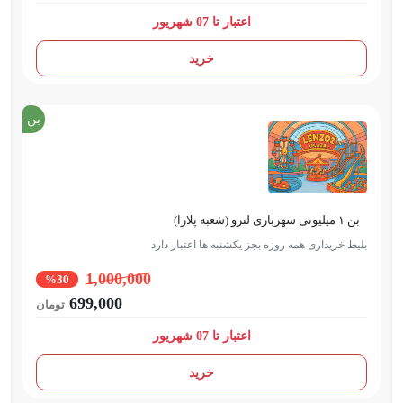
اعتبار تا 07 شهریور
خرید
بن
بن ۱ میلیونی شهربازی لنزو (شعبه پلازا)
بلیط خریداری همه روزه بجز یکشنبه ها اعتبار دارد
1,000,000
%30
699,000
تومان
اعتبار تا 07 شهریور
خرید